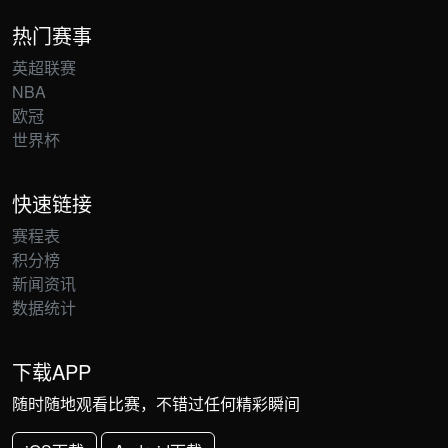
热门赛事
英超联赛
NBA
欧冠
世界杯
快速链接
赛程表
积分榜
新闻资讯
数据统计
下载APP
随时随地观看比赛，不错过任何精彩瞬间