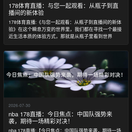
178体育直播：与您一起观看：从瓶子到直
播间的新体验
178体育直播:《与您一起观看：从瓶子到直播间的新体
验》在这个瞬息万变的世界里，我们都在寻找一个最接
近生活本质的体验方式，那就是从瓶子里看到世界
2026-07-30
nba 178直播：今日焦点：中国队强势来
袭，期待一场精彩对决！
nba 178直播:【今日焦点：中国队强势来袭，期待一场