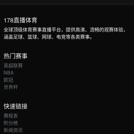
178直播体育
全球顶级体育赛事直播平台，提供高清、流畅的观赛体验，
涵盖足球、篮球、网球、电竞等各类赛事。
热门赛事
英超联赛
NBA
欧冠
世界杯
快速链接
赛程表
积分榜
新闻资讯