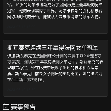
军。19岁的阿尔卡拉斯成为了温网历史上最年轻的男单
冠军，他的表现震惊了世界。阿尔卡拉斯的胜利标志着
网球新时代的开始，他被认为是未来网球的领军人物。
2023-07-16 16:00
斯瓦泰克连续三年赢得法网女单冠军
伊加·斯瓦泰克在法国网球公开赛的决赛中以2-0击败可
可·高芙，连续第三年赢得法网女单冠军。斯瓦泰克的表
现非常稳定，她在比赛中展现了出色的技术和心理素
质。斯瓦泰克目前是女子网坛的绝对霸主，她的统治力
在红土场上尤为明显。
2023-06-10 16:30
赛事预告