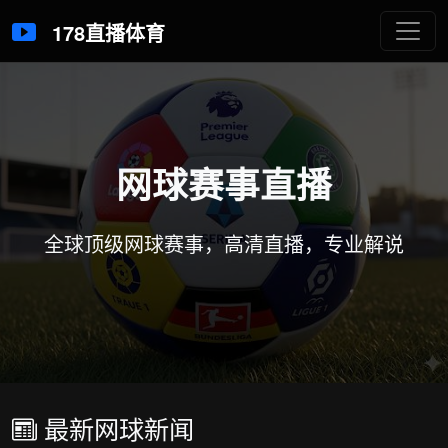
178直播体育
网球赛事直播
全球顶级网球赛事，高清直播，专业解说
最新网球新闻